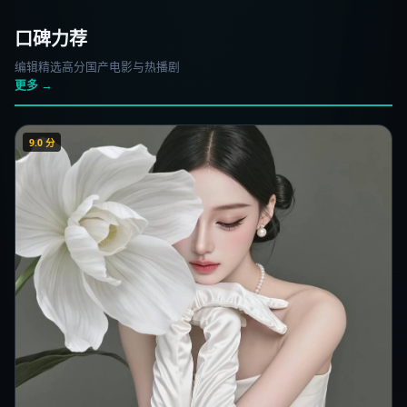
口碑力荐
编辑精选高分国产电影与热播剧
更多
→
9.0
分