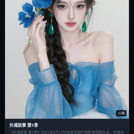
21集
外滩故事 第1季
《外滩故事 第1季》2025年9月17日收录至国产电影电视剧大全，中国大