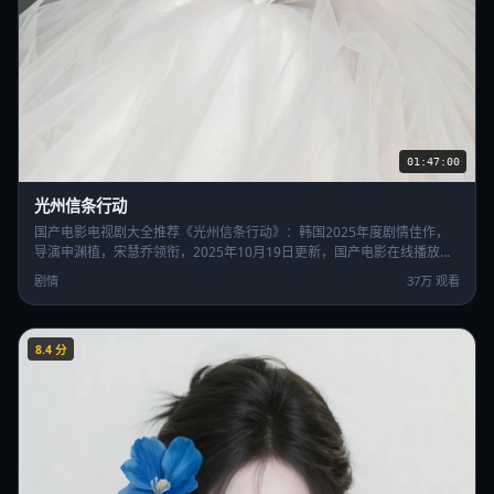
01:47:00
光州信条行动
国产电影电视剧大全推荐《光州信条行动》：韩国2025年度剧情佳作，
导演申渊植，宋慧乔领衔，2025年10月19日更新，国产电影在线播放免
费观看电视剧免费超清在线。
剧情
37万
观看
8.4
分