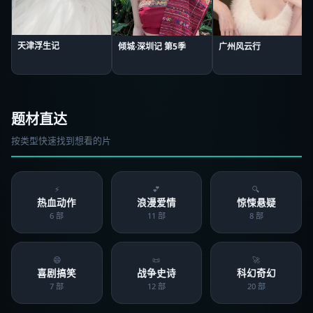
天津浮生记
倾城·深圳记 第5季
广州风云行
题材直达
按类型快速找到想看的片
⚡
💕
🔍
热血动作
浪漫爱情
惊悚悬疑
6
部
11
部
8
部
😄
📜
🚀
喜剧搞笑
战争史诗
科幻奇幻
7
部
12
部
20
部