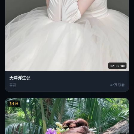
02:07:00
天津浮生记
喜剧
42万
观看
7.4
分